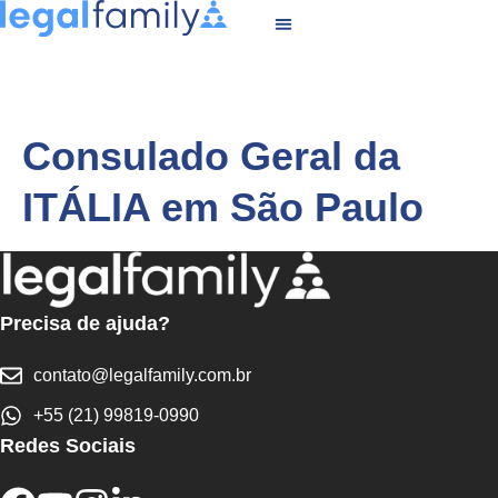
Consulado Geral da
ITÁLIA em São Paulo
Precisa de ajuda?
contato@legalfamily.com.br
+55 (21) 99819-0990
Redes Sociais