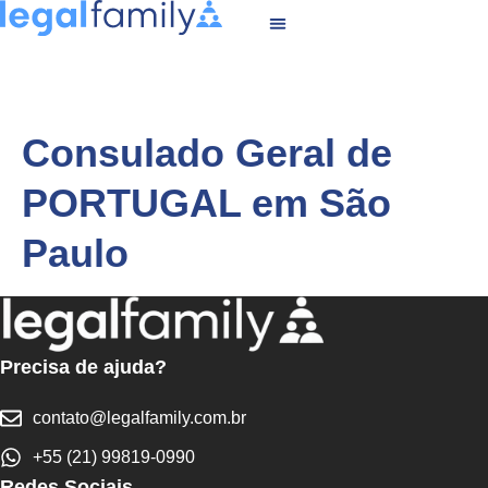
Consulado Geral de
PORTUGAL em São
Paulo
Precisa de ajuda?
contato@legalfamily.com.br
+55 (21) 99819-0990
Redes Sociais