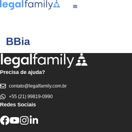
BBia
Precisa de ajuda?
contato@legalfamily.com.br
+55 (21) 99819-0990
Redes Sociais