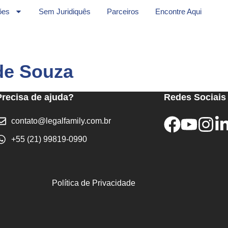
ões
Sem Juridiquês
Parceiros
Encontre Aqui
de Souza
Precisa de ajuda?
Redes Sociais
contato@legalfamily.com.br
+55 (21) 99819-0990
Política de Privacidade