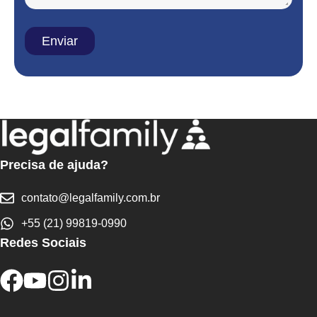
Enviar
Precisa de ajuda?
contato@legalfamily.com.br
+55 (21) 99819-0990
Redes Sociais