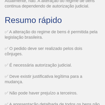
Atualmente, não. A alteração do regime de bens
continua dependendo de autorização judicial.
Resumo rápido
✅ A alteração do regime de bens é permitida pela
legislação brasileira.
✅ O pedido deve ser realizado pelos dois
cônjuges.
✅ É necessária autorização judicial.
✅ Deve existir justificativa legítima para a
mudança.
✅ Não pode haver prejuízo a terceiros.
✅ A apresentação detalhada de todos os bens não