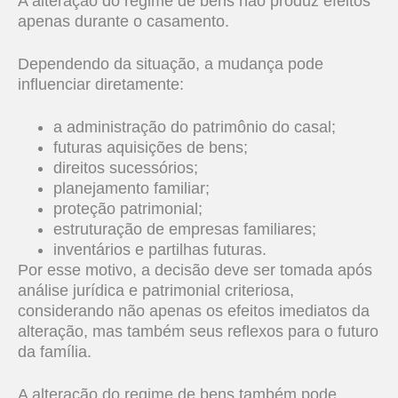
A alteração do regime de bens não produz efeitos
apenas durante o casamento.
Dependendo da situação, a mudança pode
influenciar diretamente:
a administração do patrimônio do casal;
futuras aquisições de bens;
direitos sucessórios;
planejamento familiar;
proteção patrimonial;
estruturação de empresas familiares;
inventários e partilhas futuras.
Por esse motivo, a decisão deve ser tomada após
análise jurídica e patrimonial criteriosa,
considerando não apenas os efeitos imediatos da
alteração, mas também seus reflexos para o futuro
da família.
A alteração do regime de bens também pode